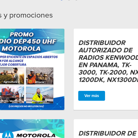
as y promociones
DISTRIBUIDOR
AUTORIZADO DE
RADIOS KENWOO
EN PANAMA, TK-
3000, TK-2000, NX
1200DK, NX1300D
Ver más
DISTRIBUIDOR DE