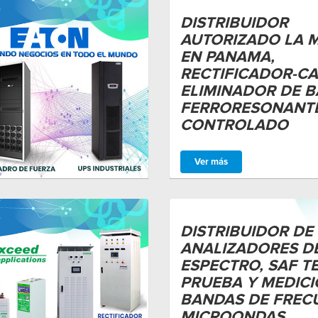
DISTRIBUIDOR
AUTORIZADO LA 
EN PANAMA,
RECTIFICADOR-C
ELIMINADOR DE B
FERRORESONANT
CONTROLADO
Ver más
DISTRIBUIDOR DE
ANALIZADORES D
ESPECTRO, SAF T
PRUEBA Y MEDICI
BANDAS DE FREC
MICROONDAS