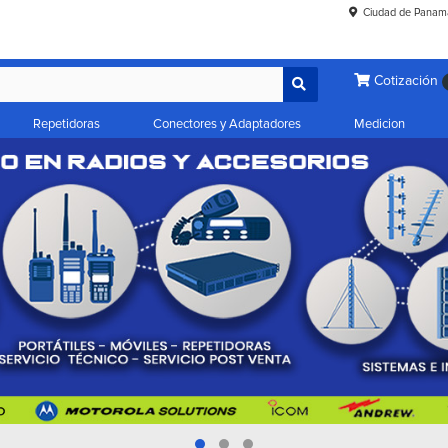
Ciudad de Panam
Cotización
Repetidoras
Conectores y Adaptadores
Medicion