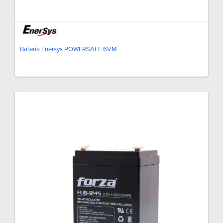
Batería Enersys POWERSAFE 6VM