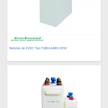
Baterías de 2VDC Tipo TUBULARES OPzV