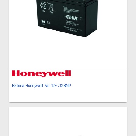
Batería Honeywell 7ah 12v 712BNP