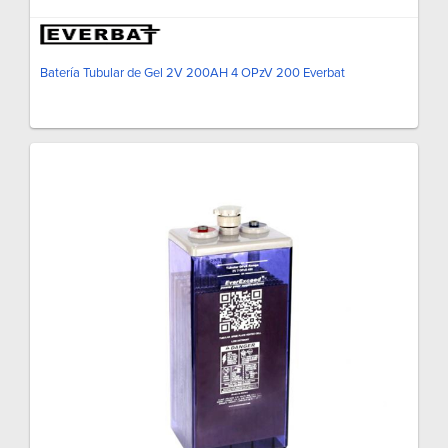
Batería Tubular de Gel 2V 200AH 4 OPzV 200 Everbat