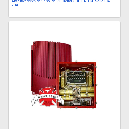
Amplificadores de Señal de RF Digital UHF BIRD RF Serie 614-
70A