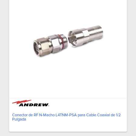
Conector de RF N-Macho L4TNM-PSA para Cable Coaxial de 1/2
Pulgada