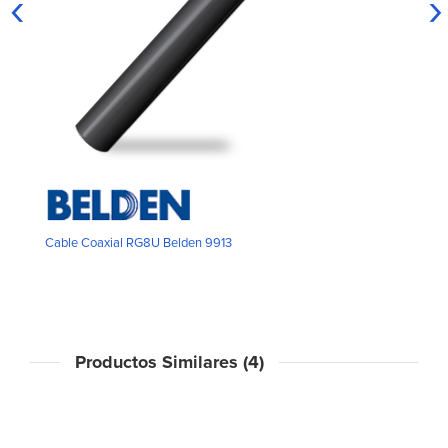
‹
›
Cable Coaxial RG8U Belden 9913
Productos Similares (4)