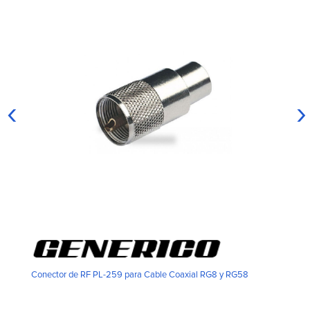
‹
›
Conector de RF PL-259 para Cable Coaxial RG8 y RG58