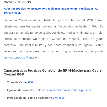
Marca:
GENERICOS
Nuestros precios no incluyen IVA, recibimos pagos en Bs. y divisas ($, €,
Zelle, y mas).
Encuentra Conector de RF N-Macho para cable coaxial RG8 fueron
diseñados para transportar señales a frecuencias de hasta 11 GHz. Se
adapta a un amplio rango de cables coaxiales, medios y miniatura, al mejor
precio del mercado. Ubicados en Ciudad de Panamá. Existe en grado
comercial, industrial y militar y dos tipos: estándar y corrugado. Existen
versiones de conectores rectos y en ángulo, aéreos y de panel.
Instrucciones de Montaje.
Caracteristicas técnicas Conector de RF N-Macho para Cable
Coaxial RG8
Tipos de Cable:
RG8
Fijación del conector:
Soldado con abrazadera de cable a presión
Impedancia del cable o conector:
50 ohmios