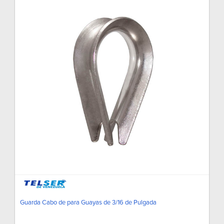
Guarda Cabo de para Guayas de 3/16 de Pulgada