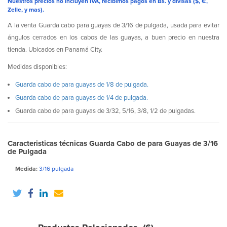
Nuestros precios no incluyen IVA, recibimos pagos en Bs. y divisas ($, €,
Zelle, y mas).
A la venta Guarda cabo para guayas de 3/16 de pulgada, usada para evitar
ángulos cerrados en los cabos de las guayas, a buen precio en nuestra
tienda. Ubicados en Panamá City.
Medidas disponibles:
Guarda cabo de para guayas de 1/8 de pulgada.
Guarda cabo de para guayas de 1/4 de pulgada.
Guarda cabo de para guayas de 3/32, 5/16, 3/8, 1/2 de pulgadas.
Caracteristicas técnicas Guarda Cabo de para Guayas de 3/16
de Pulgada
Medida:
3/16 pulgada