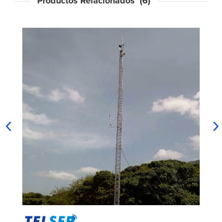
Productos Relacionados (6)
‹
›