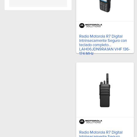
Radio Motorola R7 Digital
Intrínsecamente Seguro con
teclado completo
LAH06JDN9RA1AN VHF 136-
174 MHz
Radio Motorola R7 Digital
Intrínsecamente Seguro