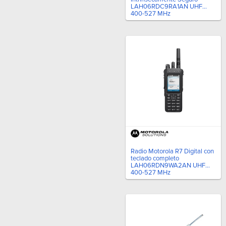
LAH06RDC9RA1AN UHF
400-527 MHz
Radio Motorola R7 Digital con
teclado completo
LAH06RDN9WA2AN UHF
400-527 MHz