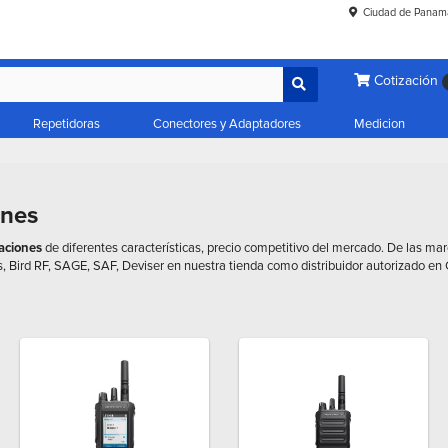
Ciudad de Panam
Cotización
Repetidoras
Conectores y Adaptadores
Medicion
ones
aciones
de diferentes características, precio competitivo del mercado. De las m
, Bird RF, SAGE, SAF, Deviser en nuestra tienda como distribuidor autorizado e