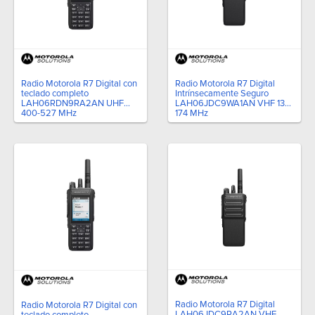
Radio Motorola R7 Digital
Radio Motorola R7 Digital con
Intrínsecamente Seguro
teclado completo
LAH06JDC9WA1AN VHF 136-
LAH06RDN9RA2AN UHF
174 MHz
400-527 MHz
Radio Motorola R7 Digital
Radio Motorola R7 Digital con
LAH06JDC9RA2AN VHF
teclado completo