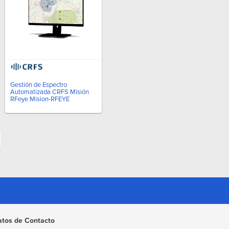
Gestión de Espectro
Automatizada CRFS Misión
RFeye Mision-RFEYE
atos de Contacto