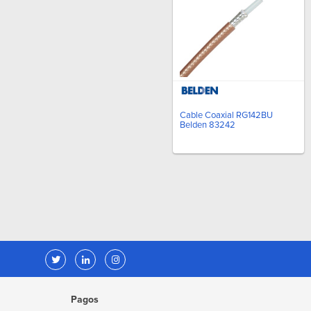
Cable Coaxial RG142BU
Belden 83242
Pagos