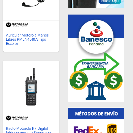
Auricular Motorola Manos
Libres PMLN4519A Tipo
Escolta
Radio Motorola R7 Digital
Intrínsecamente Seguro con