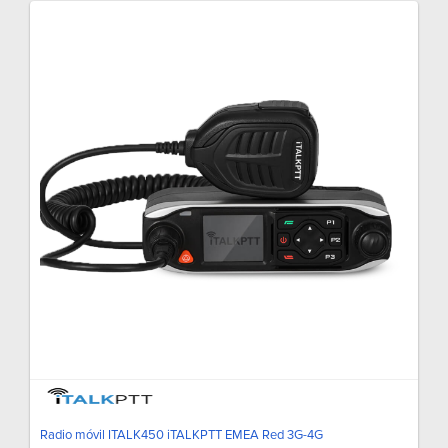
Radio móvil ITALK450 iTALKPTT EMEA Red 3G-4G