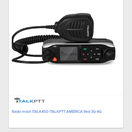
Radio móvil ITALK450 iTALKPTT AMÉRICA Red 3G-4G