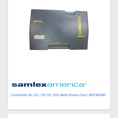
Convertidor AC-DC / DC-DC 500 Watts Power-One LXR17406M1