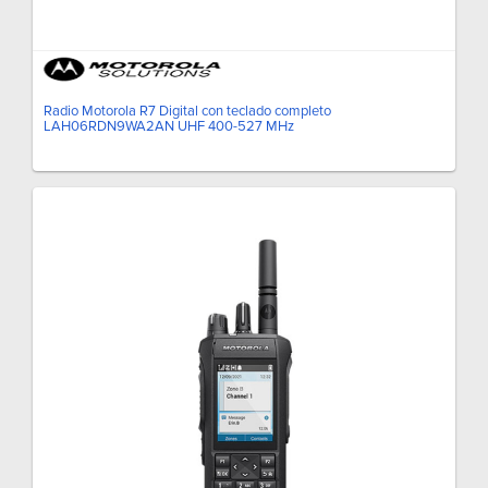
Radio Motorola R7 Digital con teclado completo
LAH06RDN9WA2AN UHF 400-527 MHz