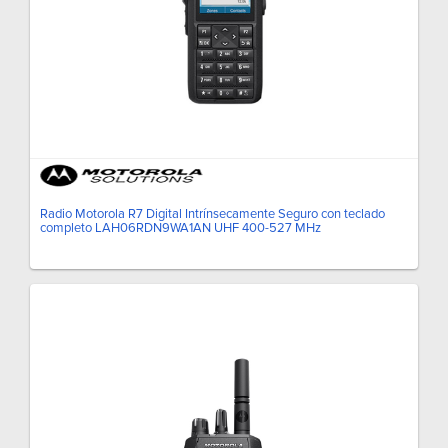
Radio Motorola R7 Digital Intrínsecamente Seguro con teclado
completo LAH06RDN9WA1AN UHF 400-527 MHz