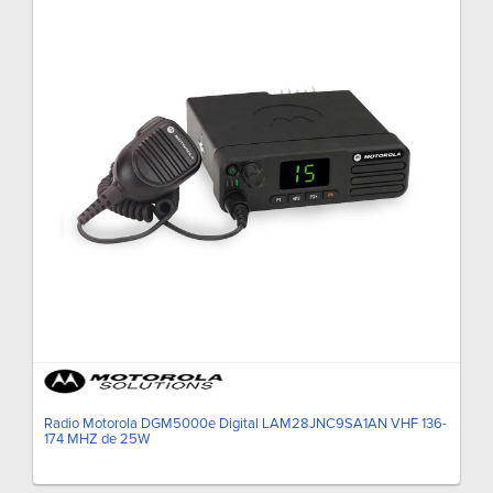
Radio Motorola DGM5000e Digital LAM28JNC9SA1AN VHF 136-
174 MHZ de 25W