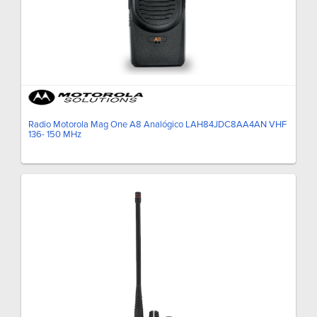
Radio Motorola Mag One A8 Analógico LAH84JDC8AA4AN VHF
136- 150 MHz