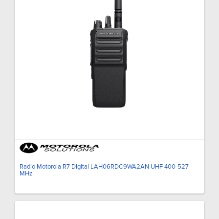
Radio Motorola R7 Digital LAH06RDC9WA2AN UHF 400-527
MHz