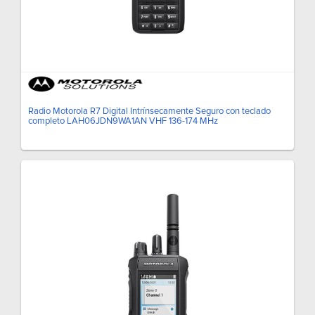
Radio Motorola R7 Digital Intrínsecamente Seguro con teclado
completo LAH06JDN9WA1AN VHF 136-174 MHz