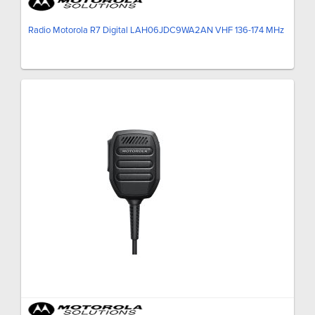
Radio Motorola R7 Digital LAH06JDC9WA2AN VHF 136-174 MHz