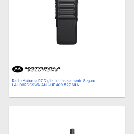
Radio Motorola R7 Digital Intrínsecamente Seguro
LAH06RDC9WA1AN UHF 400-527 MHz