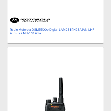
Radio Motorola DGM5500e Digital LAM28TRN9SA1AN UHF
450-527 MHZ de 40W