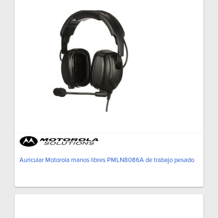
Auricular Motorola manos libres PMLN8086A de trabajo pesado