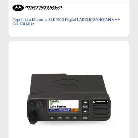
Repetidora Motorola SLR5100 Digital LAR10JCGANQ1AN VHF
136-174 MHz