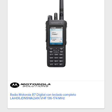
Radio Motorola R7 Digital con teclado completo
LAH06JDN9WA2AN VHF 136-174 MHz