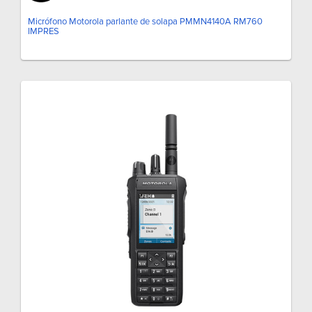
Micrófono Motorola parlante de solapa PMMN4140A RM760
IMPRES