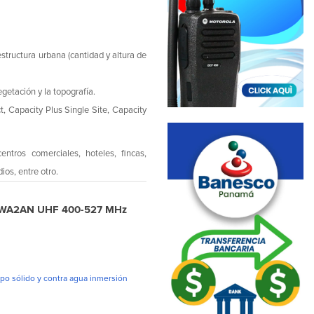
ructura urbana (cantidad y altura de
etación y la topografía.
, Capacity Plus Single Site, Capacity
ntros comerciales, hoteles, fincas,
os, entre otro.
DC9WA2AN UHF 400-527 MHz
rpo sólido y contra agua inmersión