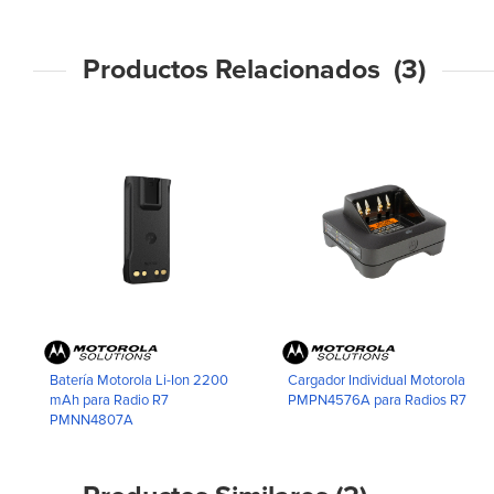
Productos Relacionados (3)
Batería Motorola Li-Ion 2200
Cargador Individual Motorola
mAh para Radio R7
PMPN4576A para Radios R7
PMNN4807A