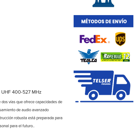
 UHF 400-527 MHz
e dos vías que ofrece capacidades de
ocesamiento de audio avanzado
trucción robusta está preparada para
onal para el futuro..