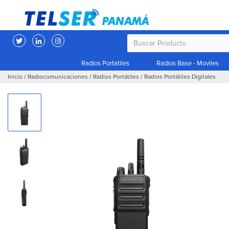
Radios Portatiles
Radios Base - Moviles
Inicio
/
Radiocomunicaciones
/
Radios Portátiles
/
Radios Portátiles Digitales