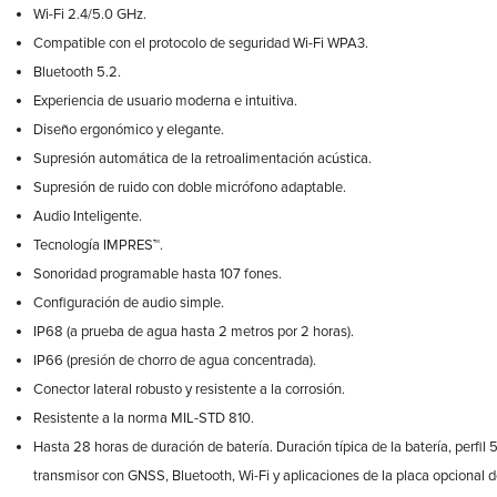
Wi-Fi 2.4/5.0 GHz.
Compatible con el protocolo de seguridad Wi-Fi WPA3.
Bluetooth 5.2.
Experiencia de usuario moderna e intuitiva.
Diseño ergonómico y elegante.
Supresión automática de la retroalimentación acústica.
Supresión de ruido con doble micrófono adaptable.
Audio Inteligente.
Tecnología IMPRES™.
Sonoridad programable hasta 107 fones.
Configuración de audio simple.
IP68 (a prueba de agua hasta 2 metros por 2 horas).
IP66 (presión de chorro de agua concentrada).
Conector lateral robusto y resistente a la corrosión.
Resistente a la norma MIL-STD 810.
Hasta 28 horas de duración de batería. Duración típica de la batería, perfil
transmisor con GNSS, Bluetooth, Wi-Fi y aplicaciones de la placa opcional d