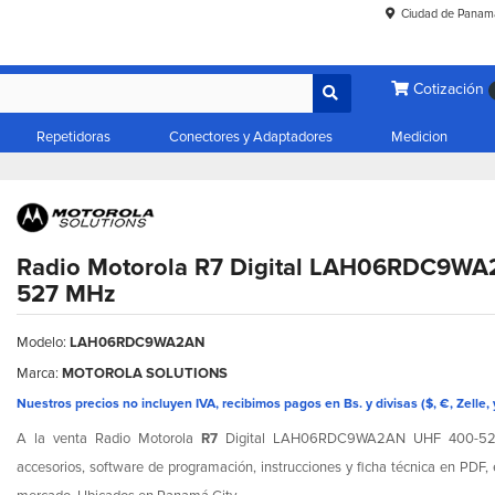
Ciudad de Panam
Cotización
Repetidoras
Conectores y Adaptadores
Medicion
Radio Motorola R7 Digital LAH06RDC9W
527 MHz
Modelo:
LAH06RDC9WA2AN
Marca:
MOTOROLA SOLUTIONS
Nuestros precios no incluyen IVA, recibimos pagos en Bs. y divisas ($, €, Zelle, 
A la venta Radio Motorola
R7
Digital LAH06RDC9WA2AN UHF 400-527
accesorios, software de programación, instrucciones y ficha técnica en PDF,