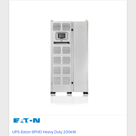
UPS-Eaton 9PHD Heavy Duty 200kW