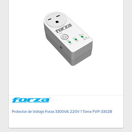
Protector de Voltaje Forza 3300VA 220V 1 Toma FVP-3302B