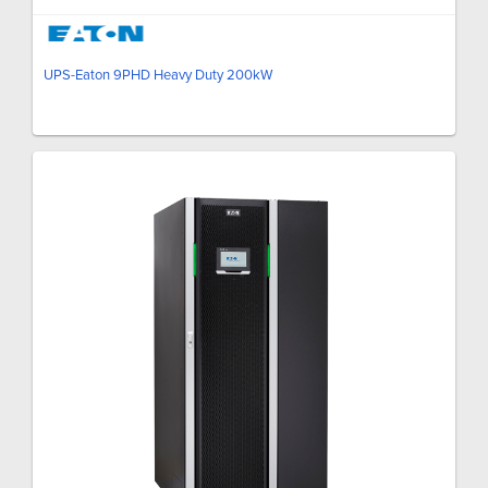
UPS-Eaton 9PHD Heavy Duty 200kW