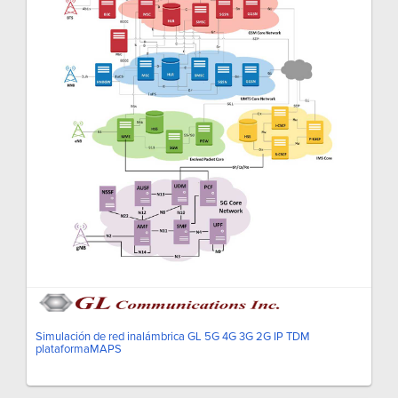
Simulación de red inalámbrica GL 5G 4G 3G 2G IP TDM
plataformaMAPS