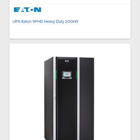
UPS-Eaton 9PHD Heavy Duty 200kW