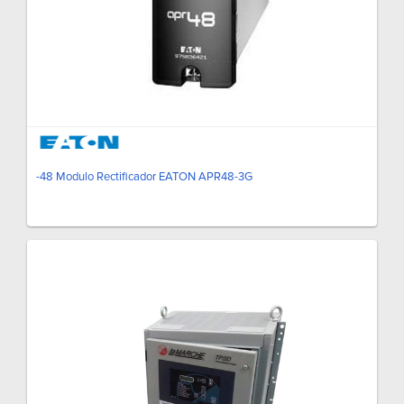
-48 Modulo Rectificador EATON APR48-3G