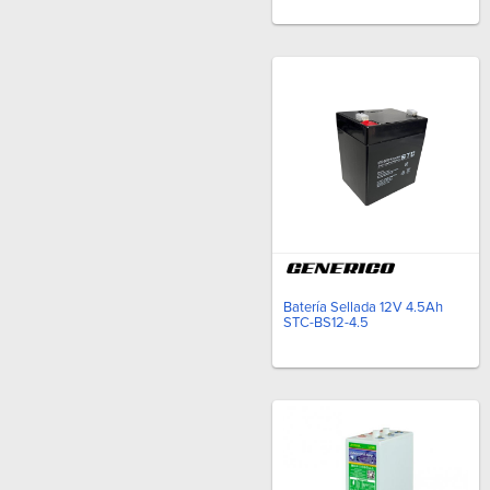
Batería Sellada 12V 4.5Ah
STC-BS12-4.5