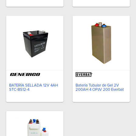
Batería Tubular de Gel 2V
BATERÍA SELLADA 12V 4AH
200AH 4 OPzV 200 Everbat
STC-BS12-4