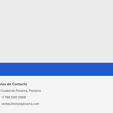
atos de Contacto
Ciudad de Panama, Panama
+1 786 580 0988
ventas@telserpanama.com