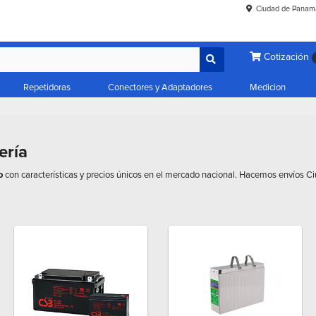
Ciudad de Panam
Cotización
Repetidoras
Conectores y Adaptadores
Medicion
ería
io
con características y precios únicos en el mercado nacional. Hacemos envíos 