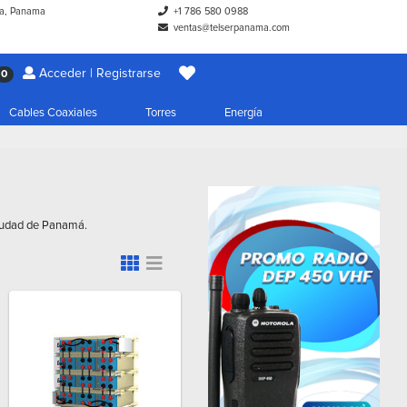
a, Panama
+1 786 580 0988
ventas@telserpanama.com
Acceder | Registrarse
0
Cables Coaxiales
Torres
Energía
Ciudad de Panamá.