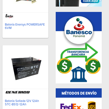
Batería Enersys POWERSAFE
6VM
Batería Sellada 12V 12Ah
STC-BS12-12Ah