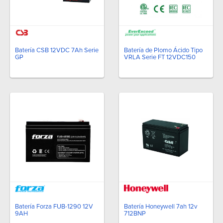
Batería CSB 12VDC 7Ah Serie
Batería de Plomo Ácido Tipo
GP
VRLA Serie FT 12VDC150
Batería Forza FUB-1290 12V
Batería Honeywell 7ah 12v
9AH
712BNP