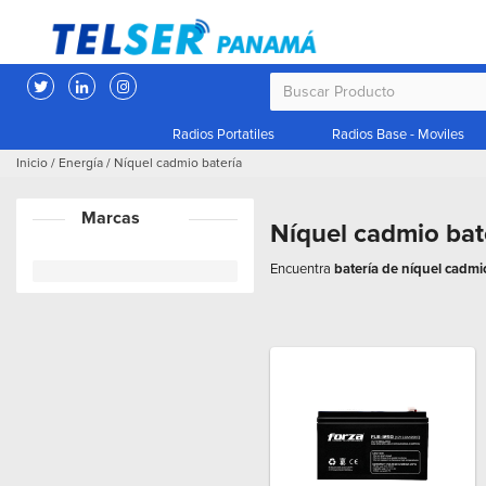
Radios Portatiles
Radios Base - Moviles
Inicio
/
Energía
/
Níquel cadmio batería
Marcas
Níquel cadmio bat
Encuentra
batería de níquel cadm