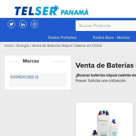
Radios Portatiles
Radios Base - Moviles
Inicio
/
Energía
/
Venta de Baterías Níquel Cadmio en Chitré
Marcas
Venta de Baterías
¿Buscas baterías níquel cadmio de 
EVEREXCEED (1)
Power. Solicita una cotización.