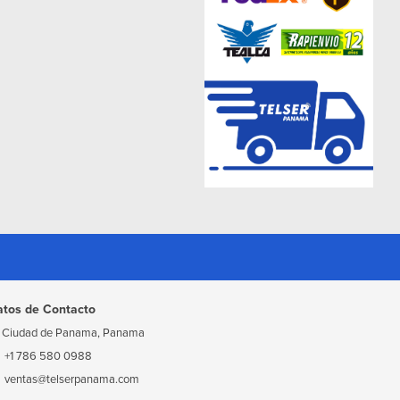
atos de Contacto
Ciudad de Panama, Panama
+1 786 580 0988
ventas@telserpanama.com