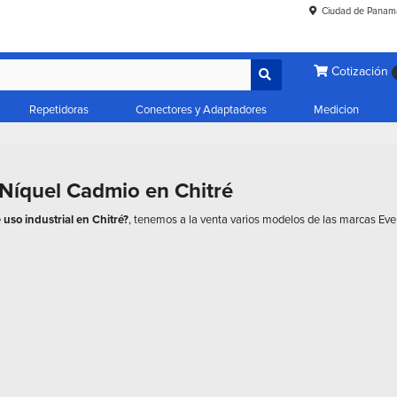
Ciudad de Panam
Cotización
Repetidoras
Conectores y Adaptadores
Medicion
 Níquel Cadmio en Chitré
uso industrial en Chitré?
, tenemos a la venta varios modelos de las marcas Ev