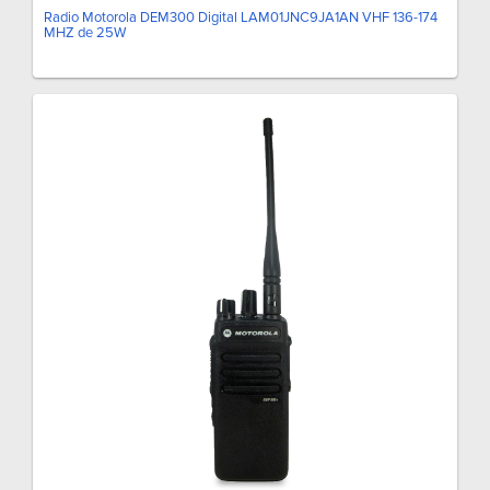
Radio Motorola DEM300 Digital LAM01JNC9JA1AN VHF 136-174
MHZ de 25W