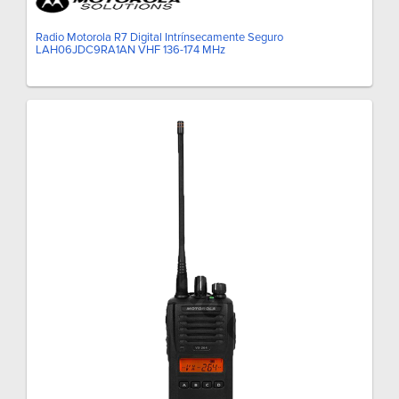
Radio Motorola R7 Digital Intrínsecamente Seguro
LAH06JDC9RA1AN VHF 136-174 MHz