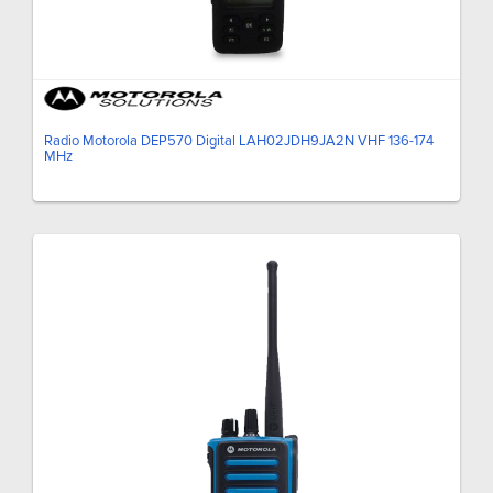
Radio Motorola DEP570 Digital LAH02JDH9JA2N VHF 136-174
MHz