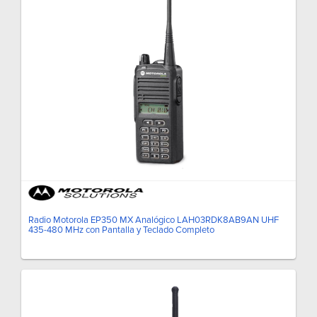
Radio Motorola EP350 MX Analógico LAH03RDK8AB9AN UHF
435-480 MHz con Pantalla y Teclado Completo