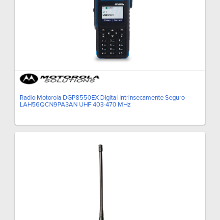
Radio Motorola DGP8550EX Digital Intrínsecamente Seguro
LAH56QCN9PA3AN UHF 403-470 MHz