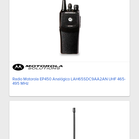
Radio Motorola EP450 Analógico LAH65SDC9AA2AN UHF 465-
495 MHz