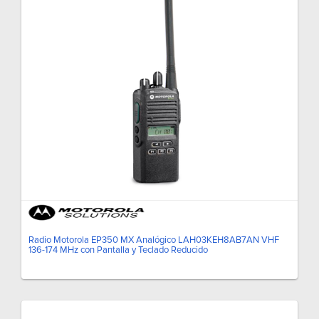
Radio Motorola EP350 MX Analógico LAH03KEH8AB7AN VHF
136-174 MHz con Pantalla y Teclado Reducido