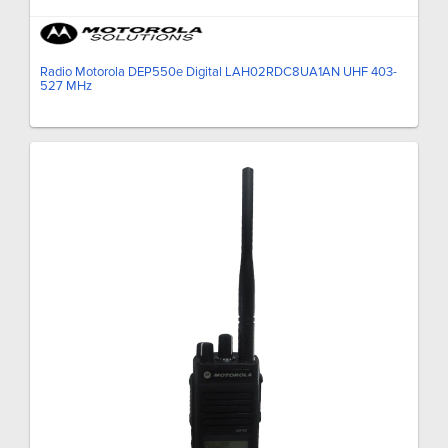
Radio Motorola DEP550e Digital LAH02RDC8UA1AN UHF 403-
527 MHz