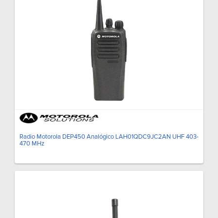
Radio Motorola DEP450 Analógico LAH01QDC9JC2AN UHF 403-
470 MHz