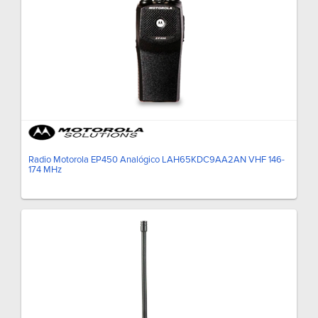
Radio Motorola EP450 Analógico LAH65KDC9AA2AN VHF 146-
174 MHz