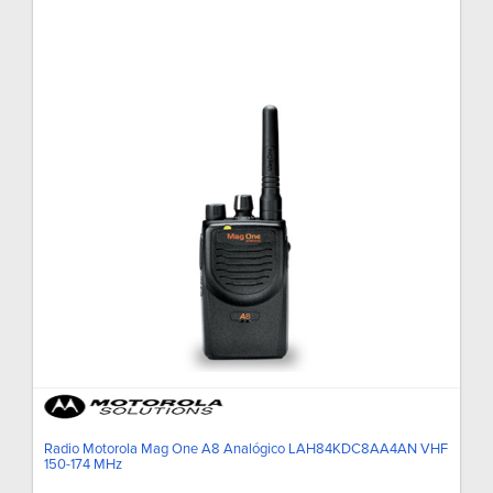
Radio Motorola Mag One A8 Analógico LAH84KDC8AA4AN VHF
150-174 MHz