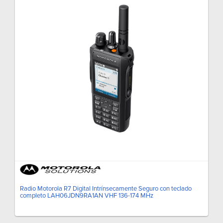
Radio Motorola R7 Digital Intrínsecamente Seguro con teclado
completo LAH06JDN9RA1AN VHF 136-174 MHz