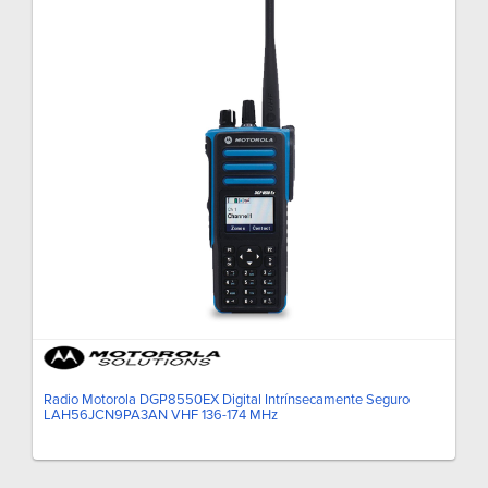
Radio Motorola DGP8550EX Digital Intrínsecamente Seguro
LAH56JCN9PA3AN VHF 136-174 MHz