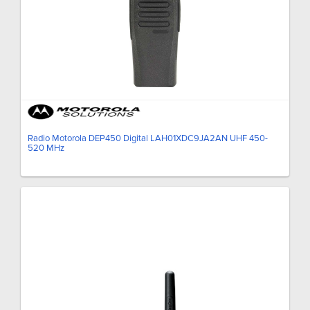
Radio Motorola DEP450 Digital LAH01XDC9JA2AN UHF 450-
520 MHz