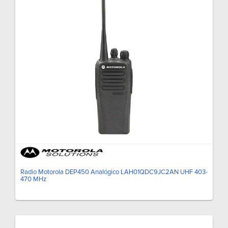
Radio Motorola DEP450 Analógico LAH01QDC9JC2AN UHF 403-
470 MHz