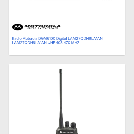
Radio Motorola DGM6100 Digital LAM27QDH9LA1AN
LAM27QDH9LA1AN UHF 403-470 MHZ