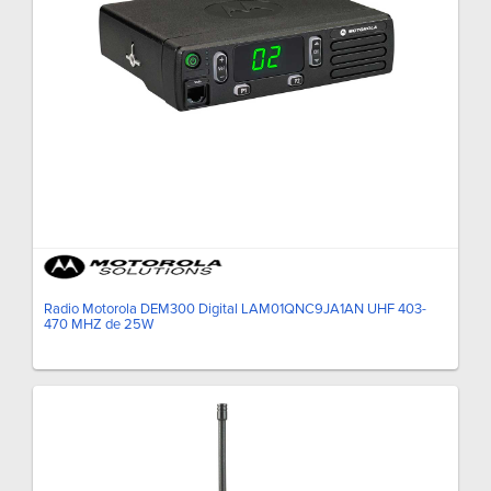
Radio Motorola DEM300 Digital LAM01QNC9JA1AN UHF 403-
470 MHZ de 25W