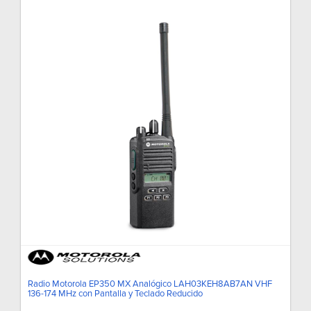
Radio Motorola EP350 MX Analógico LAH03KEH8AB7AN VHF
136-174 MHz con Pantalla y Teclado Reducido