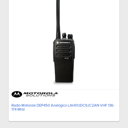
Radio Motorola DEP450 Analógico LAH01JDC9JC2AN VHF 136-
174 MHz