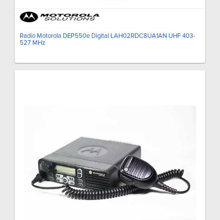
Radio Motorola DEP550e Digital LAH02RDC8UA1AN UHF 403-
527 MHz