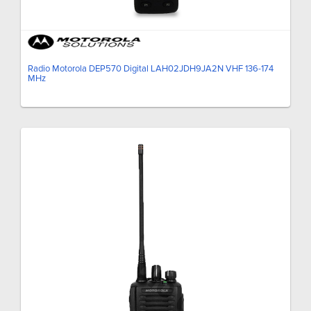
Radio Motorola DEP570 Digital LAH02JDH9JA2N VHF 136-174
MHz