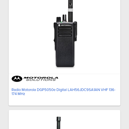
Radio Motorola DGP5050e Digital LAH56JDC9SA1AN VHF 136-
174 MHz