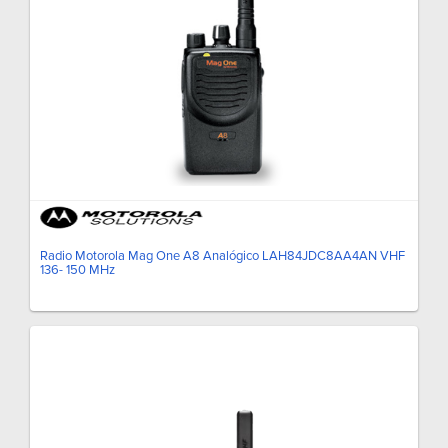
Radio Motorola Mag One A8 Analógico LAH84JDC8AA4AN VHF
136- 150 MHz