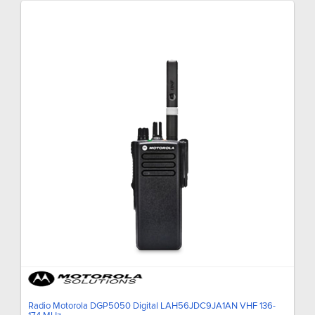
Radio Motorola DGP5050 Digital LAH56JDC9JA1AN VHF 136-