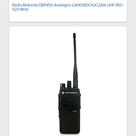
Radio Motorola DEP450 Analógico LAH01XDC9JC2AN UHF 450-
520 MHz