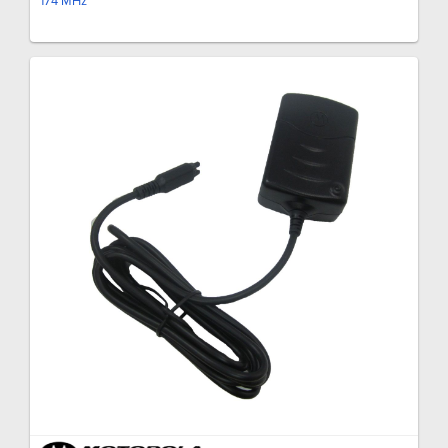
174 MHz