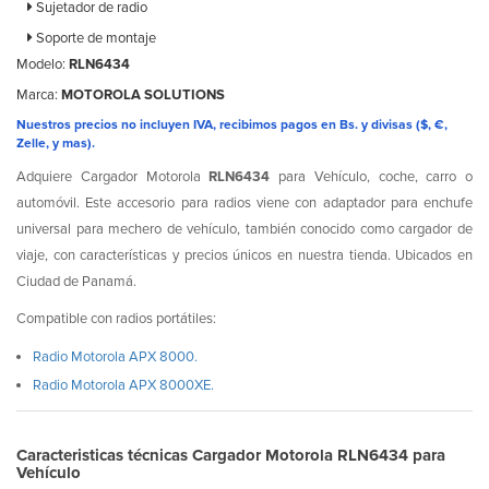
Sujetador de radio
Soporte de montaje
Modelo:
RLN6434
Marca:
MOTOROLA SOLUTIONS
Nuestros precios no incluyen IVA, recibimos pagos en Bs. y divisas ($, €,
Zelle, y mas).
Adquiere Cargador Motorola
RLN6434
para Vehículo, coche, carro o
automóvil. Este accesorio para radios viene con adaptador para enchufe
universal para mechero de vehículo, también conocido como cargador de
viaje, con características y precios únicos en nuestra tienda. Ubicados en
Ciudad de Panamá.
Compatible con radios portátiles:
Radio Motorola APX 8000.
Radio Motorola APX 8000XE.
Caracteristicas técnicas Cargador Motorola RLN6434 para
Vehículo