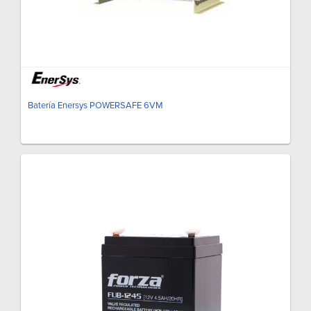
Batería Enersys POWERSAFE 6VM