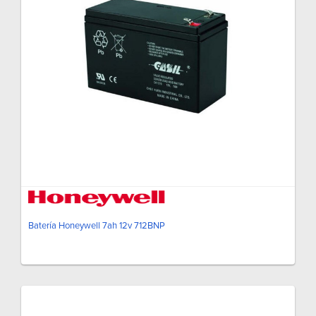
Batería Honeywell 7ah 12v 712BNP