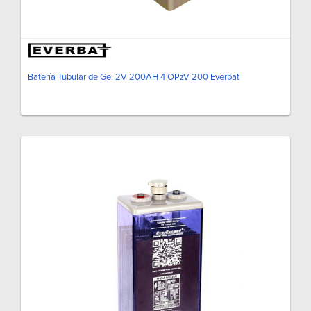
Batería Tubular de Gel 2V 200AH 4 OPzV 200 Everbat