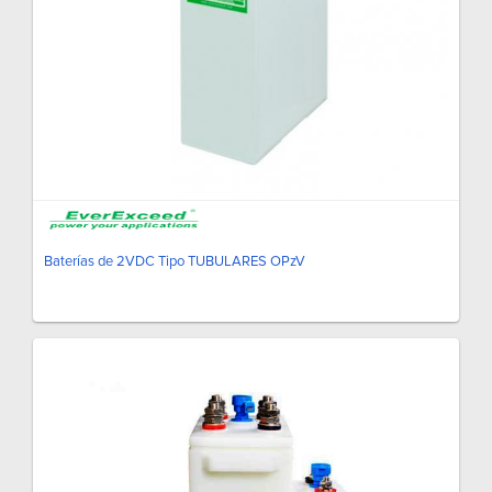
Baterías de 2VDC Tipo TUBULARES OPzV