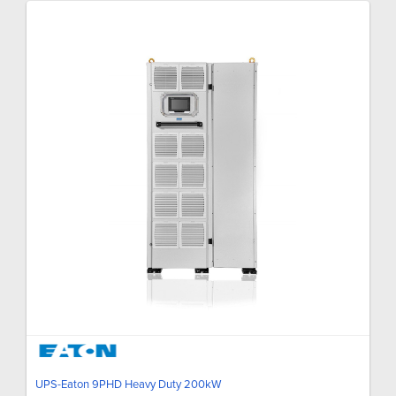
UPS-Eaton 9PHD Heavy Duty 200kW