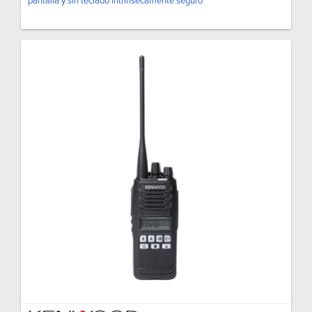
pantalla y sin teclado intrínsecamente seguro