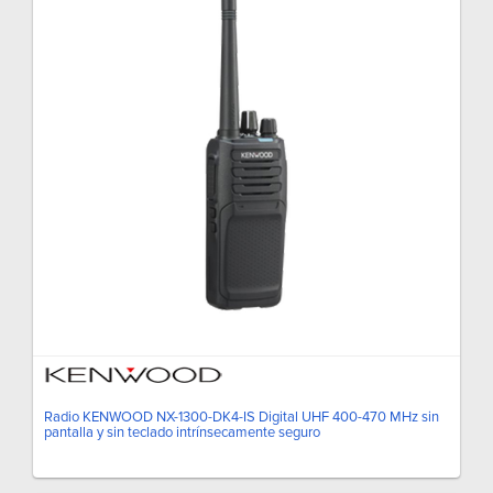
Radio KENWOOD NX-1300-DK4-IS Digital UHF 400-470 MHz sin
pantalla y sin teclado intrínsecamente seguro