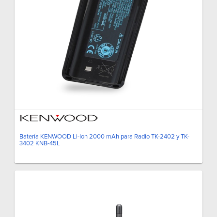
Batería KENWOOD Li-Ion 2000 mAh para Radio TK-2402 y TK-
3402 KNB-45L