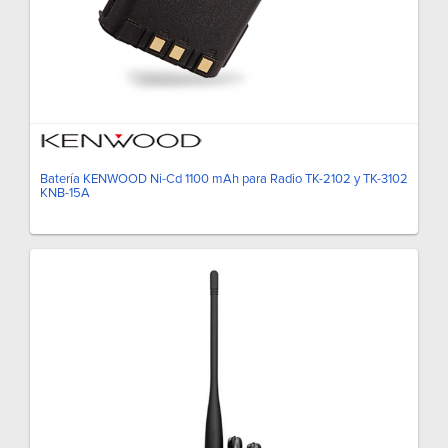
Batería KENWOOD Ni-Cd 1100 mAh para Radio TK-2102 y TK-3102
KNB-15A