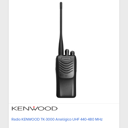
Radio KENWOOD TK-3000 Analógico UHF 440-480 MHz