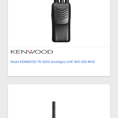
Radio KENWOOD TK-3000 Analógico UHF 400-430 MHZ