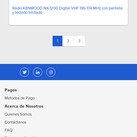
Radio KENWOOD NX-1200 Digital VHF 136-174 MHz con pantalla
y teclado limitado
(current)
1
2
3
Pagos
Metodos de Pago
Acerca de Nosotros
Quienes Somos
Contáctanos
FAQ