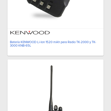
Batería KENWOOD Li-Ion 1520 mAh para Radio TK-2000 y TK-
3000 KNB-65L