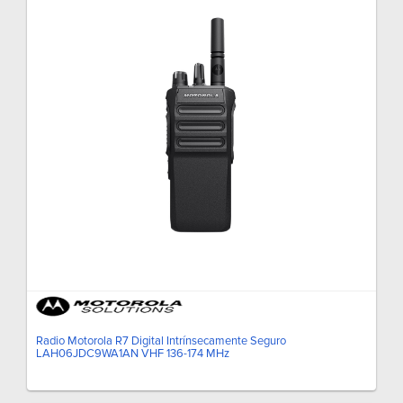
Radio Motorola R7 Digital Intrínsecamente Seguro
LAH06JDC9WA1AN VHF 136-174 MHz