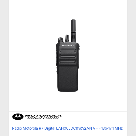
Radio Motorola R7 Digital LAH06JDC9WA2AN VHF 136-174 MHz