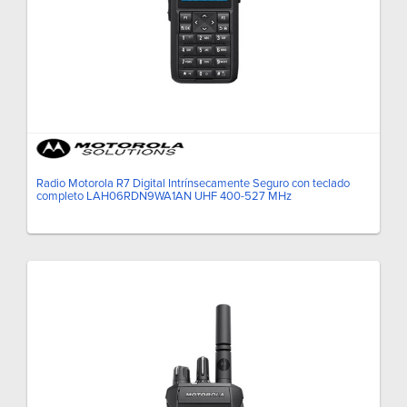
Radio Motorola R7 Digital Intrínsecamente Seguro con teclado
completo LAH06RDN9WA1AN UHF 400-527 MHz