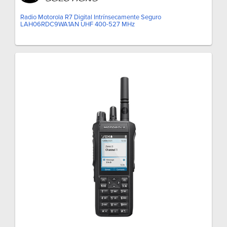
Radio Motorola R7 Digital Intrínsecamente Seguro
LAH06RDC9WA1AN UHF 400-527 MHz