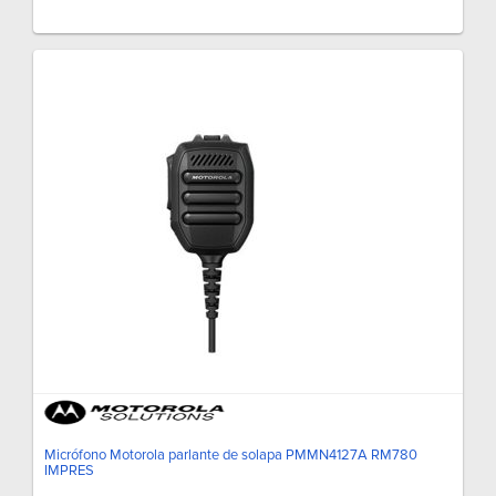
Micrófono Motorola parlante de solapa PMMN4127A RM780
IMPRES