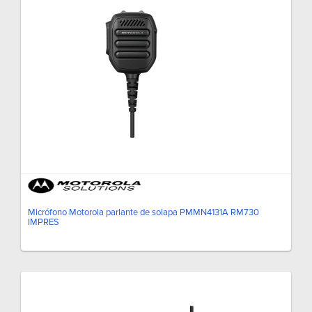
Micrófono Motorola parlante de solapa PMMN4131A RM730
IMPRES