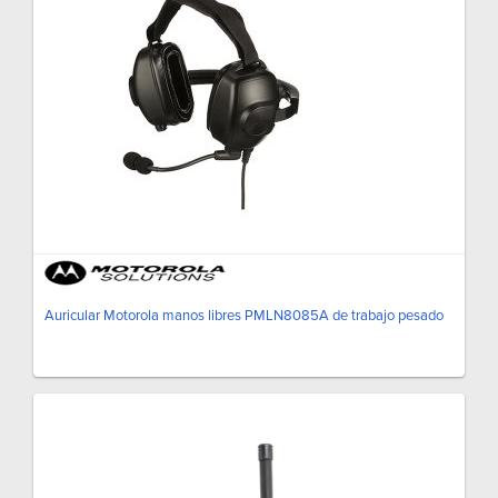
Auricular Motorola manos libres PMLN8085A de trabajo pesado