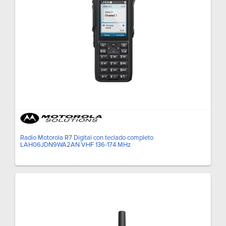
Radio Motorola R7 Digital con teclado completo
LAH06JDN9WA2AN VHF 136-174 MHz