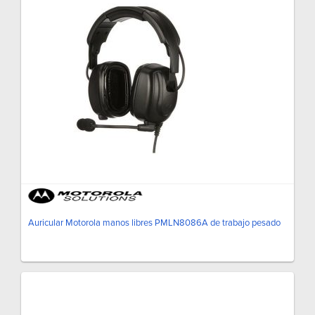
Auricular Motorola manos libres PMLN8086A de trabajo pesado