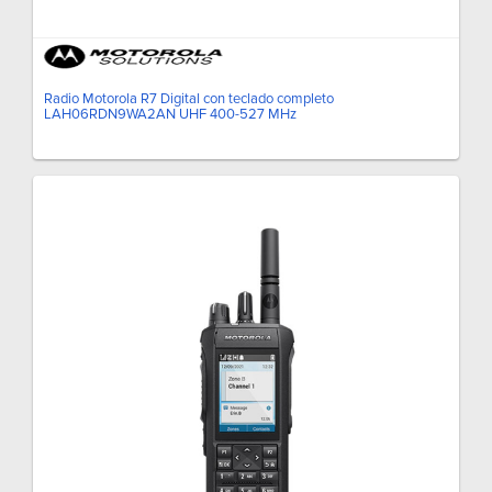
Radio Motorola R7 Digital con teclado completo
LAH06RDN9WA2AN UHF 400-527 MHz