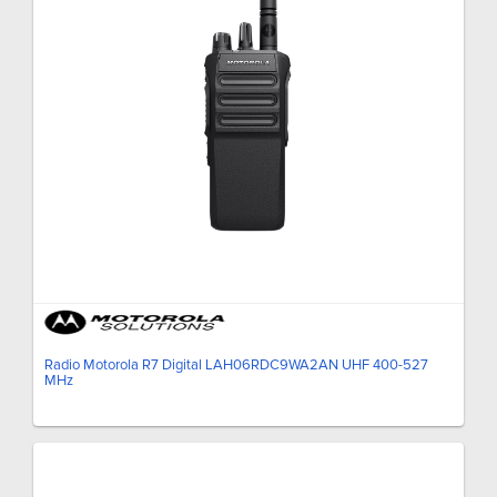
Radio Motorola R7 Digital LAH06RDC9WA2AN UHF 400-527
MHz