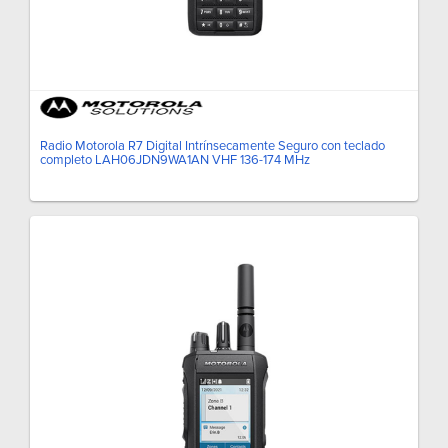
Radio Motorola R7 Digital Intrínsecamente Seguro con teclado
completo LAH06JDN9WA1AN VHF 136-174 MHz