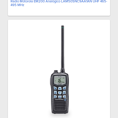
Radio Motorola EM200 Analógico LAM50SNC9AA1AN UHF 465-
495 MHz