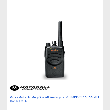
Radio Motorola Mag One A8 Analógico LAH84KDC8AA4AN VHF
150-174 MHz