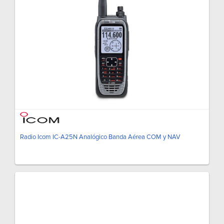
Radio Icom IC-A25N Analógico Banda Aérea COM y NAV