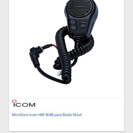
Micrófono Icom HM-164B para Radio Móvil