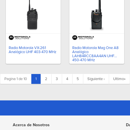
Radio Motorola VX-261
Radio Motorola Mag One A8
Analógico UHF 403-470 MHz
Analógico
LAH84RCC8AA4AN UHF
450-470 MHz
(current)
Pagina 1 de 10
1
2
3
4
5
Siguiente
›
Ultimo
»
Acerca de Nosotros
D