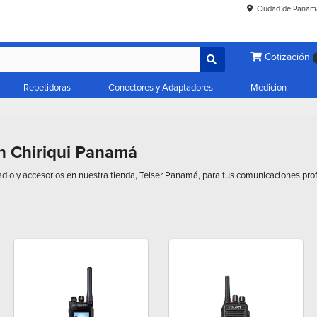
Ciudad de Panam
Cotización
Repetidoras
Conectores y Adaptadores
Medicion
n Chiriqui Panamá
adio y accesorios en nuestra tienda, Telser Panamá, para tus comunicaciones p