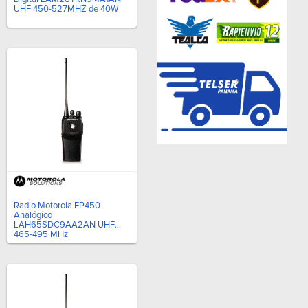
UHF 450-527MHZ de 40W
Radio Motorola EP450
Analógico
LAH65SDC9AA2AN UHF
465-495 MHz