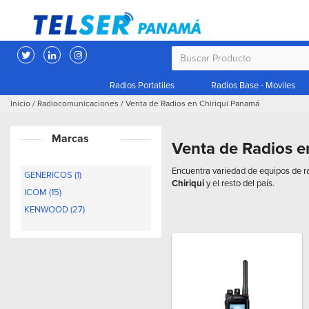
Radios Portatiles
Radios Base - Moviles
Inicio
/
Radiocomunicaciones
/
Venta de Radios en Chiriqui Panamá
Marcas
Venta de Radios e
Encuentra variedad de equipos de r
GENERICOS (1)
Chiriqui
y el resto del país.
ICOM (15)
KENWOOD (27)