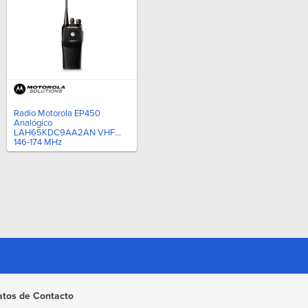
Radio Motorola EP450
Analógico
LAH65KDC9AA2AN VHF
146-174 MHz
atos de Contacto