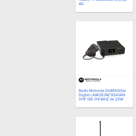
4G
Radio Motorola DGM5000e
Digital LAM28JNC9SA1AN
VHF 136-174 MHZ de 25W