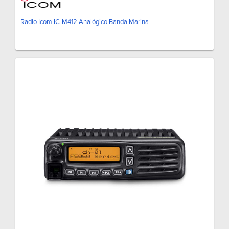
Radio Icom IC-M412 Analógico Banda Marina