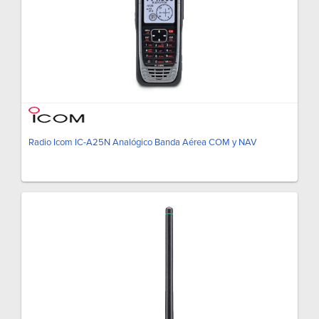
Radio Icom IC-A25N Analógico Banda Aérea COM y NAV