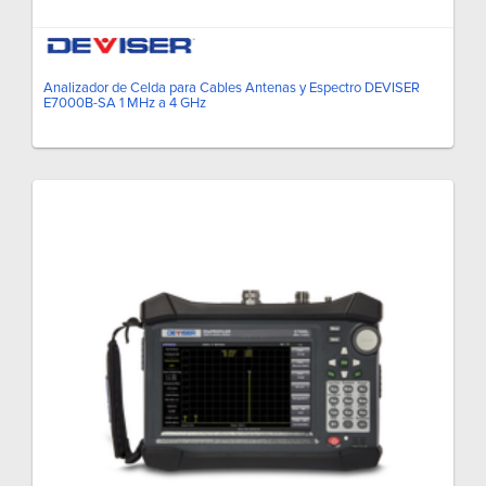
Analizador de Celda para Cables Antenas y Espectro DEVISER
E7000B-SA 1 MHz a 4 GHz