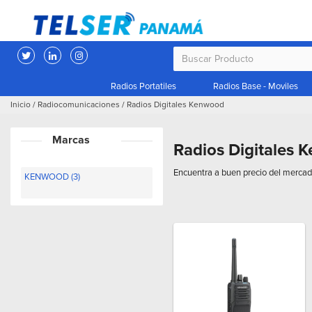
Radios Portatiles
Radios Base - Moviles
Inicio
/
Radiocomunicaciones
/
Radios Digitales Kenwood
Marcas
Radios Digitales 
Encuentra a buen precio del mercad
KENWOOD (3)