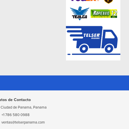
atos de Contacto
Ciudad de Panama, Panama
+1 786 580 0988
ventas@telserpanama.com