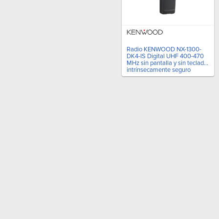
Radio KENWOOD NX-1300-
DK4-IS Digital UHF 400-470
MHz sin pantalla y sin teclado
intrínsecamente seguro