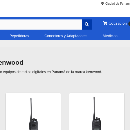
Ciudad de Panam
Cotización
Repetidoras
Conectores y Adaptadores
Medicion
Kenwood
o equipos de radios digitales en Panamá de la marca kenwood.