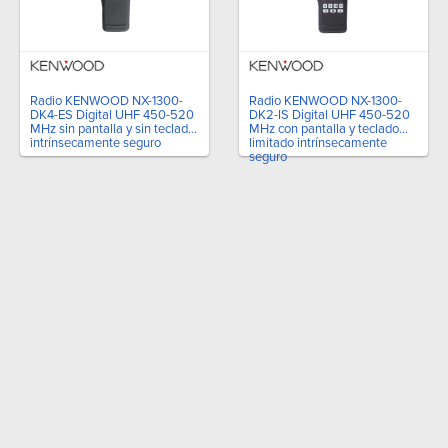
Radio KENWOOD NX-1300-
Radio KENWOOD NX-1300-
DK4-ES Digital UHF 450-520
DK2-IS Digital UHF 450-520
MHz sin pantalla y sin teclado
MHz con pantalla y teclado
intrínsecamente seguro
limitado intrínsecamente
seguro