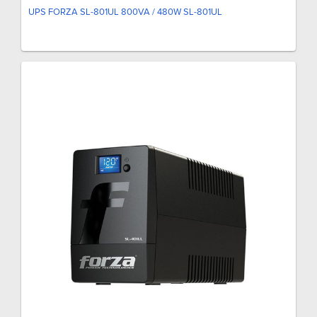
UPS FORZA SL-801UL 800VA / 480W SL-801UL