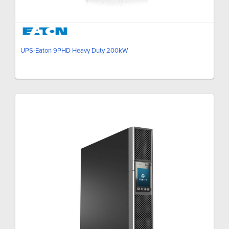
UPS-Eaton 9PHD Heavy Duty 200kW