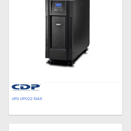
UPS UPO22-10AX