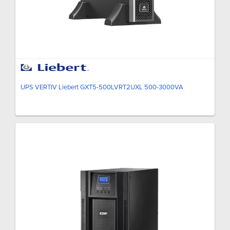
UPS VERTIV Liebert GXT5-500LVRT2UXL 500-3000VA