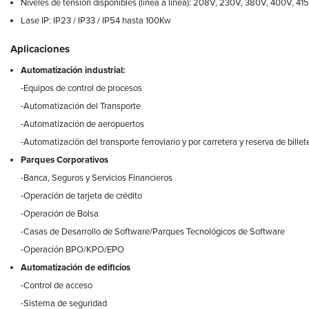
Niveles de tensión disponibles (línea a línea): 208V, 230V, 380V, 400V, 4
Lase IP: IP23 / IP33 / IP54 hasta 100Kw
Aplicaciones
Automatización industrial:
-Equipos de control de procesos
-Automatización del Transporte
-Automatización de aeropuertos
-Automatización del transporte ferroviario y por carretera y reserva de billet
Parques Corporativos
-Banca, Seguros y Servicios Financieros
-Operación de tarjeta de crédito
-Operación de Bolsa
-Casas de Desarrollo de Software/Parques Tecnológicos de Software
-Operación BPO/KPO/EPO
Automatización de edificios
-Control de acceso
-Sistema de seguridad