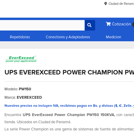
Ciudad de Panam
Cotización
Repetidoras
Conectores y Adaptadores
Medicion
UPS EVEREXCEED POWER CHAMPION PW
Modelo:
PW150
Marca:
EVEREXCEED
Nuestros precios no incluyen IVA, recibimos pagos en Bs. y divisas ($, €, Zelle, 
Encuentra
UPS EverExceed Power Champion PW150 150KVA,
con caract
tienda. Ubicados en Ciudad de Panamá.
La serie Power Champion es una gama de sistemas de fuente de alimentació