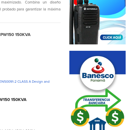
co maximizado. Combina un diseño
al probado para garantizar la máxima
N PW150 150KVA
 EN50091-2 CLASS A Design and
 PW150 150KVA