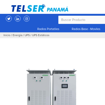
Radios Portatiles
Radios Base - Moviles
Inicio
/
Energía
/
UPS
/
UPS Estáticos