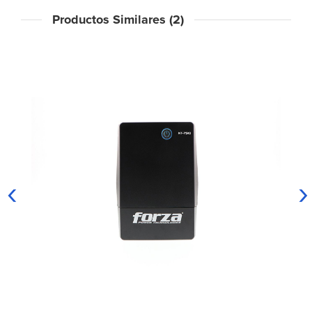
Productos Similares (2)
‹
›