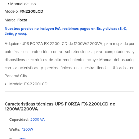
Manual de uso
Modelo:
FX-2200LCD
Marca:
Forza
Nuestros precios no incluyen IVA, recibimos pagos en Bs. y divisas ($, €,
Zelle, y mas).
Adquiere UPS FORZA FX-2200LCD de 1200W/2200VA, para respaldo por
baterías con protección contra sobretensiones para computadoras y
dispositivos electrónicos de alto rendimiento. Incluye Manual del usuario,
con características y precios únicos en nuestra tienda. Ubicados en
Panamá City.
Modelo: FX-2200LCD
Caracteristicas técnicas UPS FORZA FX-2200LCD de
1200W/2200VA
Capacidad:
2000 VA
Watts:
1200W