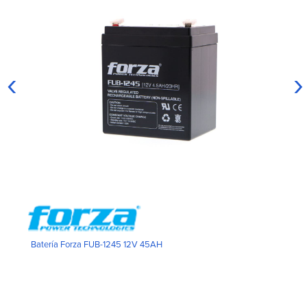
‹
›
Batería Forza FUB-1245 12V 45AH