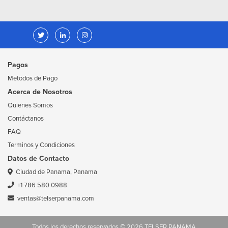
Pagos
Metodos de Pago
Acerca de Nosotros
Quienes Somos
Contáctanos
FAQ
Terminos y Condiciones
Datos de Contacto
Ciudad de Panama, Panama
+1 786 580 0988
ventas@telserpanama.com
Todos los derechos reservados © 2026 TELSER PANAMA