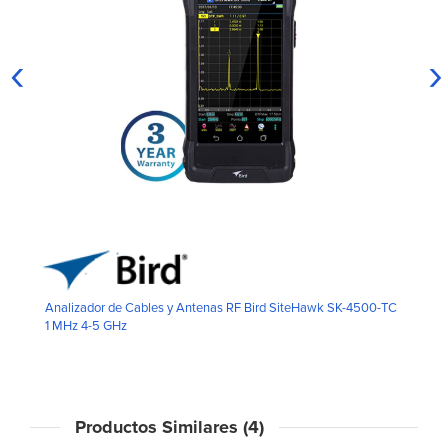
‹
›
Analizador de Cables y Antenas RF Bird SiteHawk SK-4500-TC
1 MHz 4-5 GHz
Productos Similares (4)