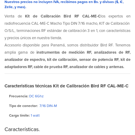
Nuestros precios no incluyen IVA, recibimos pagos en Bs. y divisas ($, €,
Zelle, y mas).
Venta de
Kit de Calibración Bird RF CAL-ME-C
los expertos en
radiofrecuencia CAL-ME-C Macho Tipo DIN 7/16 macho, KIT de Calibración
O/S/L, terminaciones RF estándar de calibración 3 en 1, con características
y precios únicos en nuestra tienda.
Accesorio disponible para Panamá, somos distribuidor Bird RF. Tenemos
amplia gama de
instrumentos de medición RF, analizadores de RF,
analizador de espectro, kit de calibración, sensor de potencia RF, kit de
adaptadores RF, cable de prueba RF, analizador de cables y antenas.
Caracteristicas técnicas Kit de Calibración Bird RF CAL-ME-C
Frecuencia:
DC 6Ghz
Tipo de conector:
7/16 DIN-M
Carga límite:
1 watt
Características.