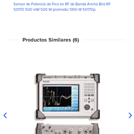
Sensor de Potencia de Pico en RF de Banda Ancha Bird RF
5017D 500 mW 500 W promedio 1300 W 5017Dp
Productos Similares (6)
‹
›