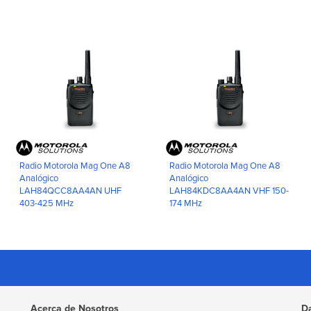
Radio Motorola Mag One A8
Radio Motorola Mag One A8
Analógico
Analógico
LAH84QCC8AA4AN UHF
LAH84KDC8AA4AN VHF 150-
403-425 MHz
174 MHz
Acerca de Nosotros
D