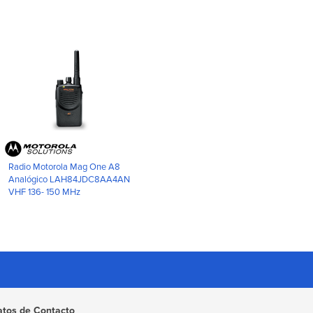
Radio Motorola Mag One A8
Analógico LAH84JDC8AA4AN
VHF 136- 150 MHz
atos de Contacto