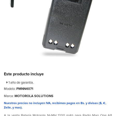
Este producto incluye
1 año de garantía.
Modelo:
PMNN4071
Marca:
MOTOROLA SOLUTIONS
Nuestros precios no incluyen IVA, recibimos pagos en Bs. y divisas ($, €,
Zelle, y mas).
A la venta Batería Motorola Ni-MH 1200 mAh para Radio Mag One A8