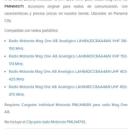
PMNN4071
. Accesorio original para radios de comunicación, con
características y precios únicos en nuestra tienda. Ubicados en Panamá
City.
Compatible con radios portátiles:
Radio Motorola Mag One A8 Analógico LAH84JDC8AA4AN VHF 136-
150 MHz.
Radio Motorola Mag One A8 Analógico LAH84KDC8AA4AN VHF 150-
174 MHz.
Radio Motorola Mag One A8 Analógico LAH84QCC8AA4AN UHF 403-
425 MHz
Radio Motorola Mag One A8 Analógico LAH84RCC8AA4AN UHF 450-
470 MHz.
Requiere:
Cargador individual Motorola PMLN4686 para radio Mag One
A8
.
No incluye el
Clip para radio Motorola PMLN4743
.