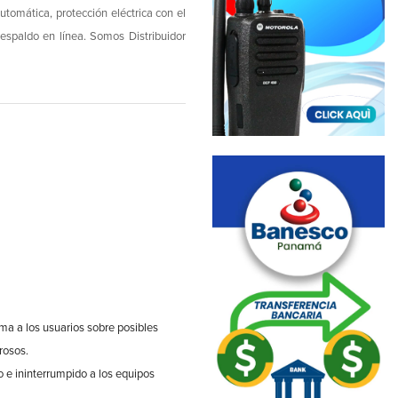
utomática, protección eléctrica con el
spaldo en línea. Somos Distribuidor
rma a los usuarios sobre posibles
rosos.
o e ininterrumpido a los equipos