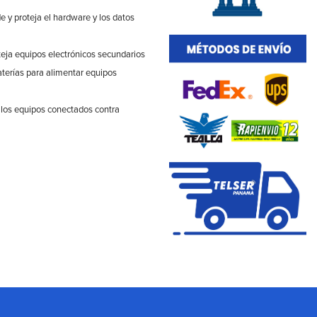
e y proteja el hardware y los datos
teja equipos electrónicos secundarios
aterías para alimentar equipos
 los equipos conectados contra