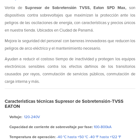
Venta de
Supresor de Sobretensión TVSS, Eaton SPD Max,
son
dispositivos contra sobrevoltajes que maximizan la protección ante los
peligros de las oscilaciones de energía, con características y precios únicos
en nuestra tienda. Ubicados en Ciudad de Panamá.
Mejora la seguridad del personal con barreras innovadoras que reducen los
peligros de arco eléctrico y el mantenimiento necesario.
Ayudan a reducir el costoso tiempo de inactividad y protegen los equipos
electrónicos sensibles contra los efectos dañinos de los transitorios
causados por rayos, conmutación de servicios públicos, conmutación de
carga interna y más.
Caracteristicas técnicas Supresor de Sobretensión-TVSS
EATON
Voltaje:
120-240V
Capacidad de corriente de sobrevoltaje por fase:
100-800kA
Temperatura de operación:
-40 °C hasta +50 °C -40 °F hasta +122 °F