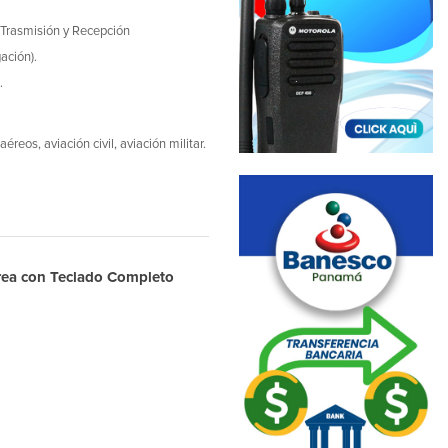
 Trasmisión y Recepción
ación).
.
eos, aviación civil, aviación militar.
érea con Teclado Completo