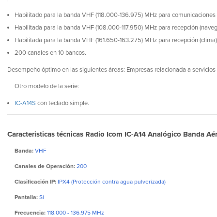
Habilitado para la banda VHF (118.000-136.975) MHz para comunicaciones
Habilitada para la banda VHF (108.000-117.950) MHz para recepción (naveg
Habilitada para la banda VHF (161.650-163.275) MHz para recepción (clima)
200 canales en 10 bancos.
Desempeño óptimo en las siguientes áreas: Empresas relacionada a servicios aér
Otro modelo de la serie:
IC-A14S
con teclado simple.
Caracteristicas técnicas Radio Icom IC-A14 Analógico Banda A
Banda:
VHF
Canales de Operación:
200
Clasificación IP:
IPX4 (Protección contra agua pulverizada)
Pantalla:
Sí
Frecuencia:
118.000 - 136.975 MHz