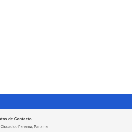
atos de Contacto
Ciudad de Panama, Panama