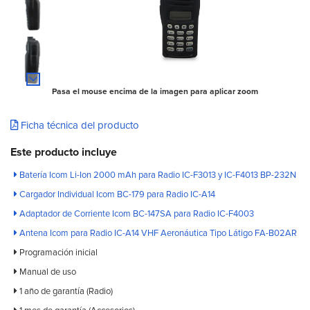
Pasa el mouse encima de la imagen para aplicar zoom
Ficha técnica del producto
Este producto incluye
Batería Icom Li-Ion 2000 mAh para Radio IC-F3013 y IC-F4013 BP-232N
Cargador Individual Icom BC-179 para Radio IC-A14
Adaptador de Corriente Icom BC-147SA para Radio IC-F4003
Antena Icom para Radio IC-A14 VHF Aeronáutica Tipo Látigo FA-B02AR
Programación inicial
Manual de uso
1 año de garantía (Radio)