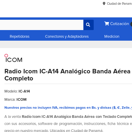
Ciudad de Panam
Cotización
Repetidoras
Conectores y Adaptadores
Medicion
Radio Icom IC-A14 Analógico Banda Aérea
Completo
Modelo:
IC-A14
Marca:
ICOM
Nuestros precios no incluyen IVA, recibimos pagos en Bs. y divisas ($, €, Zelle, 
A la venta
Radio Icom IC-A14 Analógico Banda Aérea con Teclado Complet
con sus accesorios, software de programación, instrucciones, ficha técnica
precio en nuestro mercado. Ubicados en Ciudad de Panamá.