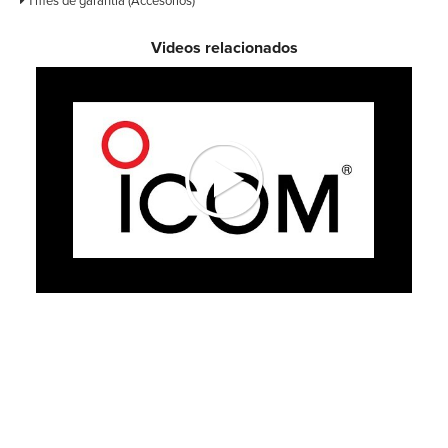
1 mes de garantía (Accesorios)
Videos relacionados