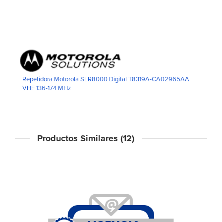
Repetidora Motorola SLR8000 Digital T8319A-CA02965AA
VHF 136-174 MHz
Productos Similares (12)