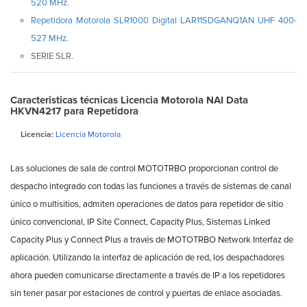
520 MHz.
Repetidora Motorola SLR1000 Digital LAR11SDGANQ1AN UHF 400-
527 MHz.
SERIE SLR.
Caracteristicas técnicas Licencia Motorola NAI Data
HKVN4217 para Repetidora
Licencia:
Licencia Motorola
Las soluciones de sala de control MOTOTRBO proporcionan control de
despacho integrado con todas las funciones a través de sistemas de canal
único o multisitios, admiten operaciones de datos para repetidor de sitio
único convencional, IP Site Connect, Capacity Plus, Sistemas Linked
Capacity Plus y Connect Plus a través de MOTOTRBO Network Interfaz de
aplicación. Utilizando la interfaz de aplicación de red, los despachadores
ahora pueden comunicarse directamente a través de IP a los repetidores
sin tener pasar por estaciones de control y puertas de enlace asociadas.