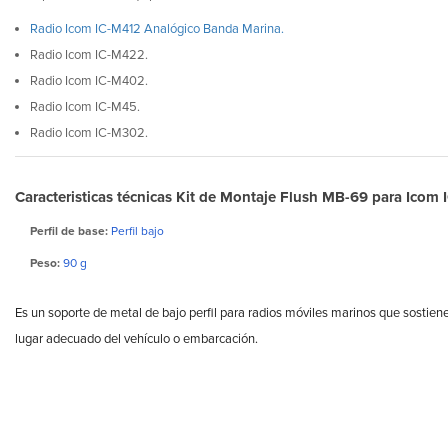
Radio Icom IC-M412 Analógico Banda Marina.
Radio Icom IC-M422.
Radio Icom IC-M402.
Radio Icom IC-M45.
Radio Icom IC-M302.
Caracteristicas técnicas Kit de Montaje Flush MB-69 para Icom
Perfil de base:
Perfil bajo
Peso:
90 g
Es un soporte de metal de bajo perfil para radios móviles marinos que sostiene 
lugar adecuado del vehículo o embarcación.