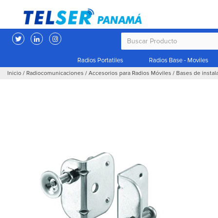
Radios Portatiles
Radios Base - Moviles
Inicio
/
Radiocomunicaciones
/
Accesorios para Radios Móviles
/
Bases de instal