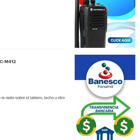
 IC-M412
la radio sobre el tablero, techo u otro