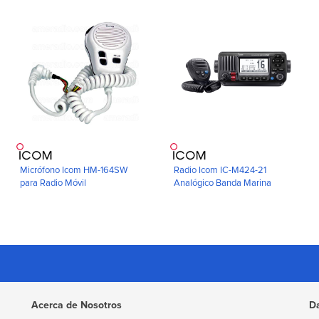
Micrófono Icom HM-164SW
Radio Icom IC-M424-21
para Radio Móvil
Analógico Banda Marina
Acerca de Nosotros
D