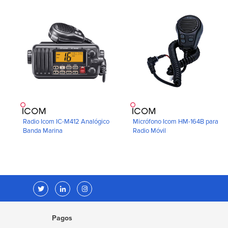
Radio Icom IC-M412 Analógico
Micrófono Icom HM-164B para
Banda Marina
Radio Móvil
Pagos