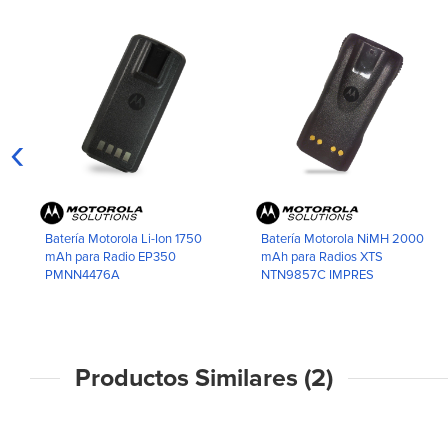
‹
Batería Motorola Li-Ion 1750
Batería Motorola NiMH 2000
mAh para Radio EP350
mAh para Radios XTS
PMNN4476A
NTN9857C IMPRES
Productos Similares (2)