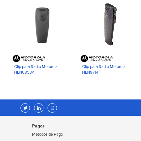
Clip para Radio Motorola
Clip para Radio Motorola
HLN6853A
HLN9714
Pagos
Metodos de Pago