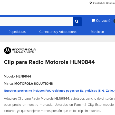
Ciudad de Panam
Cotización
Repetidoras
Conectores y Adaptadores
Medicion
Clip para Radio Motorola HLN9844
Modelo:
HLN9844
Marca:
MOTOROLA SOLUTIONS
Nuestros precios no incluyen IVA, recibimos pagos en Bs. y divisas ($, €, Zelle, 
Adquiere Clip para Radio Motorola
HLN9844
, sujetador, gancho de cinturón o
buen precio en nuestro mercado. Ubicados en Panamá City. Este modelo con
cinturón, ya que se ejerce menos presión que en los clip sin resortes.