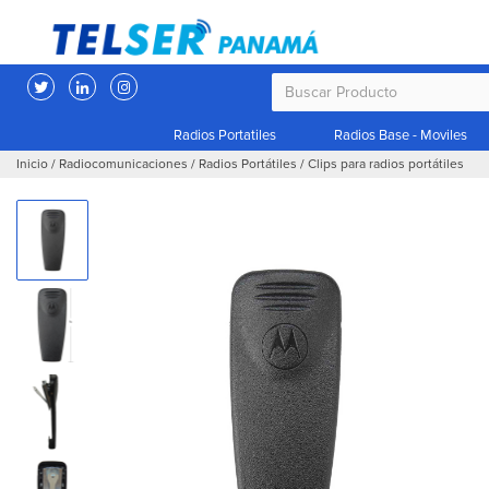
Radios Portatiles
Radios Base - Moviles
Inicio
/
Radiocomunicaciones
/
Radios Portátiles
/
Clips para radios portátiles