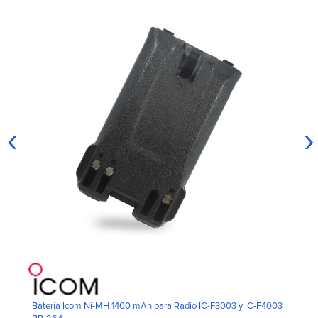
‹
›
Batería Icom Ni-MH 1400 mAh para Radio IC-F3003 y IC-F4003