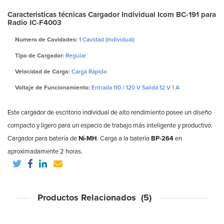
Caracteristicas técnicas Cargador Individual Icom BC-191 para
Radio IC-F4003
Numero de Cavidades:
1 Cavidad (Individual)
Tipo de Cargador:
Regular
Velocidad de Carga:
Carga Rápida
Voltaje de Funcionamiento:
Entrada 110 / 120 V Salida 12 V 1 A
Este cargador de escritorio individual de alto rendimiento posee un diseño
compacto y ligero para un espacio de trabajo más inteligente y productivo.
Cargador para batería de
Ni-MH
. Carga a la batería
BP-264
en
aproximadamente 2 horas.
Productos Relacionados (5)