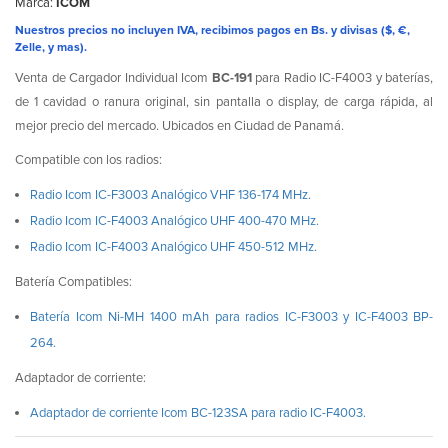
Marca:
ICOM
Nuestros precios no incluyen IVA, recibimos pagos en Bs. y divisas ($, €,
Zelle, y mas).
Venta de Cargador Individual Icom
BC-191
para Radio IC-F4003 y baterías,
de 1 cavidad o ranura original, sin pantalla o display, de carga rápida, al
mejor precio del mercado. Ubicados en Ciudad de Panamá.
Compatible con los radios:
Radio Icom IC-F3003 Analógico VHF 136-174 MHz.
Radio Icom IC-F4003 Analógico UHF 400-470 MHz.
Radio Icom IC-F4003 Analógico UHF 450-512 MHz.
Batería Compatibles:
Batería Icom Ni-MH 1400 mAh para radios IC-F3003 y IC-F4003 BP-
264.
Adaptador de corriente:
Adaptador de corriente Icom BC-123SA para radio IC-F4003.